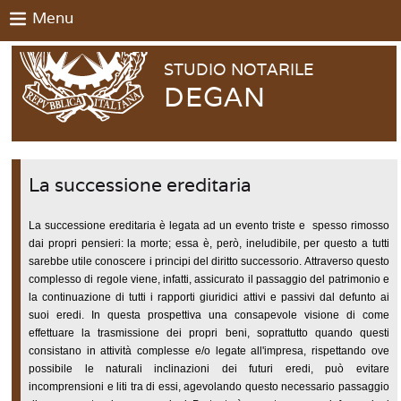
Menu
STUDIO NOTARILE
DEGAN
La successione ereditaria
La successione ereditaria è legata ad un evento triste e spesso rimosso
dai propri pensieri: la morte; essa è, però, ineludibile, per questo a tutti
sarebbe utile conoscere i principi del diritto successorio. Attraverso questo
complesso di regole viene, infatti, assicurato il passaggio del patrimonio e
la continuazione di tutti i rapporti giuridici attivi e passivi dal defunto ai
suoi eredi. In questa prospettiva una consapevole visione di come
effettuare la trasmissione dei propri beni, soprattutto quando questi
consistano in attività complesse e/o legate all'impresa, rispettando ove
possibile le naturali inclinazioni dei futuri eredi, può evitare
incomprensioni e liti tra di essi, agevolando questo necessario passaggio