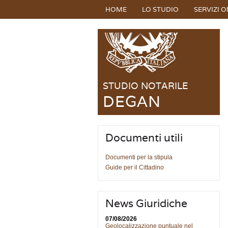
HOME
LO STUDIO
SERVIZI O
STUDIO NOTARILE
DEGAN
Documenti utili
Documenti per la stipula
Guide per il Cittadino
News Giuridiche
07/08/2026
Geolocalizzazione puntuale nel