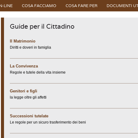
N-LINE
COSA FACCIAMO
COSA FARE PER
DOCUMENTI UT
Guide per il Cittadino
Il Matrimonio
Diritti e doveri in famiglia
La Convivenza
Regole e tutele della vita insieme
Genitori e figli
la legge oltre gli affetti
Successioni tutelate
Le regole per un sicuro trasferimento dei beni